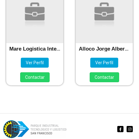
Mare Logistica Internacional
Alloco Jorge Alberto / RDM Logistica Int
Ver Perfil
Ver Perfil
Contactar
Contactar