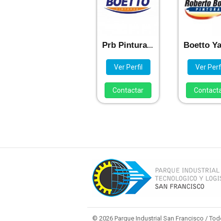
Prb Pinturas Srl
Ver Perfil
Ver Perfi
Contactar
Contact
© 2026 Parque Industrial San Francisco / To