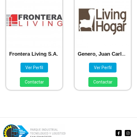
Frontera Living S.A.
Genero, Juan Carlos.
Ver Perfil
Ver Perfil
Contactar
Contactar