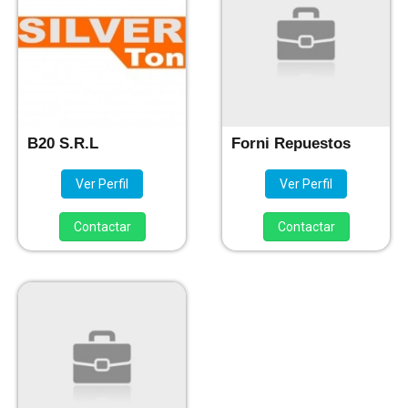
B20 S.R.L
Forni Repuestos
Ver Perfil
Ver Perfil
Contactar
Contactar