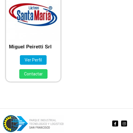
Miguel Peiretti Srl
Ver Perfil
Contactar