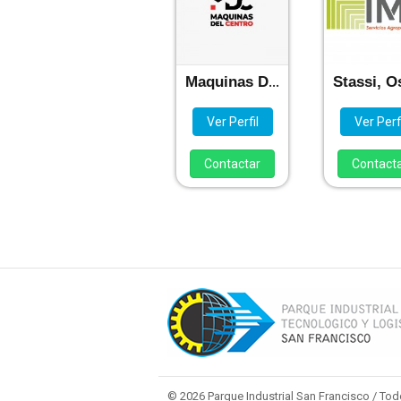
Maquinas Del Centro S.R.L.
Ver Perfil
Ver Perfi
Contactar
Contact
© 2026 Parque Industrial San Francisco / To