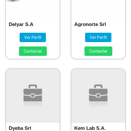
Delyar S.A
Agronorte Srl
Ver Perfil
Ver Perfil
Contactar
Contactar
Dyeba Srl
Kem Lab S.A.