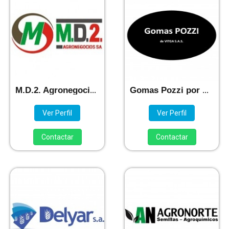
M.D.2. Agronegocios S.A.
Gomas Pozzi por Vitga SAS
Ver Perfil
Ver Perfil
Contactar
Contactar